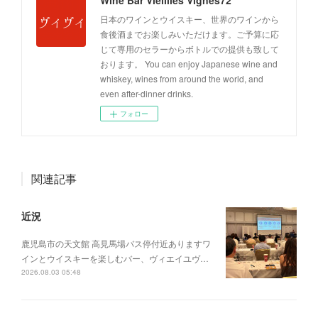
Wine Bar Vieillies Vignes72
日本のワインとウイスキー、世界のワインから
食後酒までお楽しみいただけます。ご予算に応
じて専用のセラーからボトルでの提供も致して
おります。 You can enjoy Japanese wine and
whiskey, wines from around the world, and
even after-dinner drinks.
フォロー
関連記事
近況
鹿児島市の天文館 高見馬場バス停付近ありますワ
インとウイスキーを楽しむバー、ヴィエイユヴ…
2026.08.03 05:48