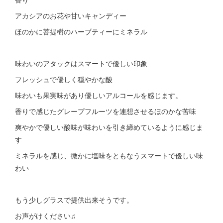
アカシアのお花や甘いキャンディー
ほのかに菩提樹のハーブティーにミネラル
味わいのアタックはスマートで優しい印象
フレッシュで優しく穏やかな酸
味わいも果実味があり優しいアルコールを感じます。
香りで感じたグレープフルーツを連想させるほのかな苦味
爽やかで優しい酸味が味わいを引き締めているように感じま
す
ミネラルを感じ、微かに塩味をともなうスマートで優しい味
わい
もう少しグラスで提供出来そうです。
お声がけください♫