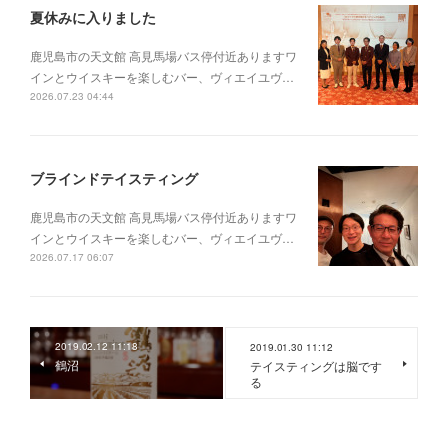
夏休みに入りました
鹿児島市の天文館 高見馬場バス停付近ありますワ
インとウイスキーを楽しむバー、ヴィエイユヴ…
2026.07.23 04:44
ブラインドテイスティング
鹿児島市の天文館 高見馬場バス停付近ありますワ
インとウイスキーを楽しむバー、ヴィエイユヴ…
2026.07.17 06:07
2019.02.12 11:18
2019.01.30 11:12
鶴沼
テイスティングは脳です
る