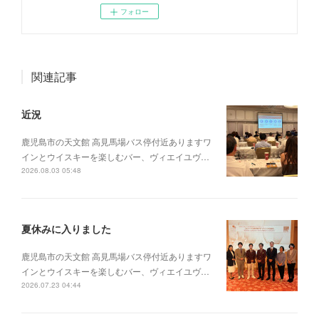
フォロー
関連記事
近況
鹿児島市の天文館 高見馬場バス停付近ありますワ
インとウイスキーを楽しむバー、ヴィエイユヴ…
2026.08.03 05:48
夏休みに入りました
鹿児島市の天文館 高見馬場バス停付近ありますワ
インとウイスキーを楽しむバー、ヴィエイユヴ…
2026.07.23 04:44