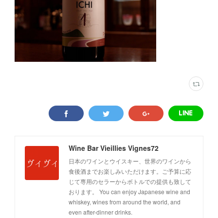
Wine Bar Vieillies Vignes72
日本のワインとウイスキー、世界のワインから
食後酒までお楽しみいただけます。ご予算に応
じて専用のセラーからボトルでの提供も致して
おります。 You can enjoy Japanese wine and
whiskey, wines from around the world, and
even after-dinner drinks.