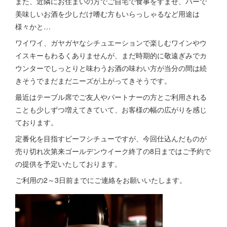
また、近隣にお住まいの方でご自宅で食事をすませ、バーで
美味しいお酒を少しだけ嗜む方もいらっしゃるなど用途は
様々かと…
ワイワイ、ガヤガヤなシチュエーションで楽しむワインやウ
イスキーもわるくありませんが、まだ時期的に敬遠ぎみでカ
ウンターでしっとりと味わうお酒の味わい方が当分の間は続
きそうでまだまだニーズが上がってきそうです。
最近はテーブル席でご友人やパートナーの方とご利用される
ことも少しずつ増えてきていて、お客様の幅の広がりを感じ
ております。
定番化を目指すビーフシチューですが、今回仕込んだものが
売り切れ次第来ゴールデンウイーク終了の8日まではご予約で
の提供を予定いたしております。
ご利用の2～3日前までにご連絡をお願いいたします。