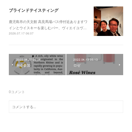
ブラインドテイスティング
鹿児島市の天文館 高見馬場バス停付近ありますワ
インとウイスキーを楽しむバー、ヴィエイユヴ…
2026.07.17 06:07
2022.04.27 06:01
2022.04.13 05:13
例会参加
ロゼ
0
コメント