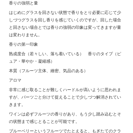
香りの強弱と量
はじめにグラスを回さない状態で香りをとり必要に応じて少
しづつグラスを回し香りを感じていくのですが、回した場合
と回さない場合とでは香りの強弱の印象は変ってきますが量
は変わりません。
香りの第一印象
熟成度合（若々しい、落ち着いている） 香りのタイプ（ピ
ュア・華やか・凝縮感）
本質（フルーツ主体、緻密、気品のある）
アロマ
非常に感じ取ることが難しくハードルが高いように思われま
すが、パーツごと分けて捉えることで少しづつ解消されてい
きます。
ワインは必ずフルーツの香りがあり、もう少し踏み込むとそ
の状態まで感じとることが可能です。
ブルーベリーというフルーツでたとえると、もぎたてのクラ