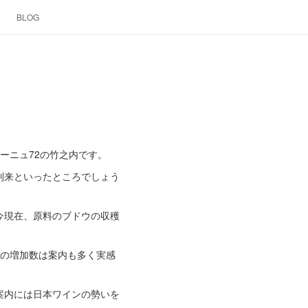
BLOG
ーニュ72の竹之内です。
到来といったところでしょう
に今現在、原料のブドウの収穫
ーの増加数は案内も多く実感
案内には日本ワインの勢いを