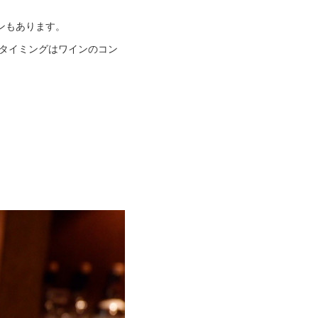
ンもあります。
供のタイミングはワインのコン