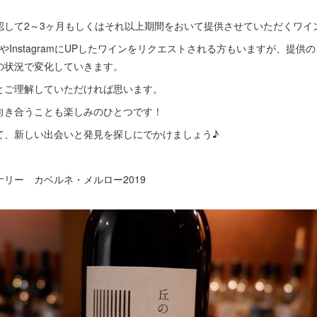
認して2～3ヶ月もしくはそれ以上期間をおいて提供させていただくワイ
okやInstagramにUPしたワインをリクエストされる方もいますが、提
の状況で変化していきます。
とご理解していただければ思います。
向き合うことも楽しみのひとつです！
て、新しい出会いと発見を探しにでかけましょう♪
リー カベルネ・メルロー2019