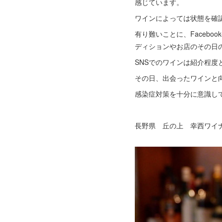
感じています。
ワインによっては状態を確
有り難いことに、Facebo
ディションやお店のその日
SNSでのワインは紹介程度
その日、出会ったワインと
感染症対策を十分に意識し
長野県 丘の上 幸西ワイナ