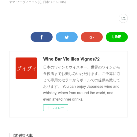
ヤマ ソーヴィニヨン
(
2
)
日本ワイン
(
135
)
Wine Bar Vieillies Vignes72
日本のワインとウイスキー、世界のワインから
食後酒までお楽しみいただけます。ご予算に応
じて専用のセラーからボトルでの提供も致して
おります。 You can enjoy Japanese wine and
whiskey, wines from around the world, and
even after-dinner drinks.
フォロー
関連記事