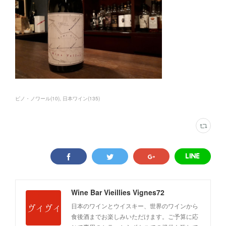
ピノ・ノワール
(
10
)
日本ワイン
(
135
)
Wine Bar Vieillies Vignes72
日本のワインとウイスキー、世界のワインから
食後酒までお楽しみいただけます。ご予算に応