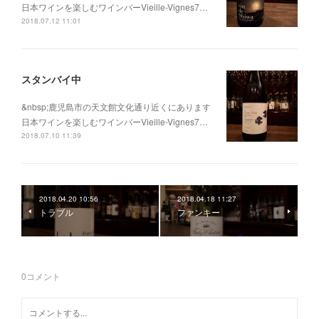
日本ワインを楽しむワインバーVieille-Vignes7…
2018.07.12 11:01
スタンバイ中
&nbsp;鹿児島市の天文館文化通り近くにあります
日本ワインを楽しむワインバーVieille-Vignes7…
2018.07.10 11:39
2018.04.20 10:56
2018.04.18 11:27
トラブル
ファンキー
0
コメント