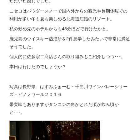
ただいた感じでした。
ニセコはパウダースノーで国内外からの観光や長期休暇での
利用が多い冬も夏も楽しめる北海道屈指のリゾート。
私の勤め先のホテルからも45分ほどで行けたかと。
鹿児島のウイスキー蒸溜所を2件見学したみたいで非常に満足
そうでした。
個人的に佐多宗二商店さんの取り組みもご紹介しつつ･･･。
本日は行けたのでしょうか？
写真は長野県 はすみふぁーむ・千曲川ワインバレーシリー
ズ・ピノノワール２０１６
果実味もありますがタンニンの角がとれた頃が飲み頃か
と･･･。