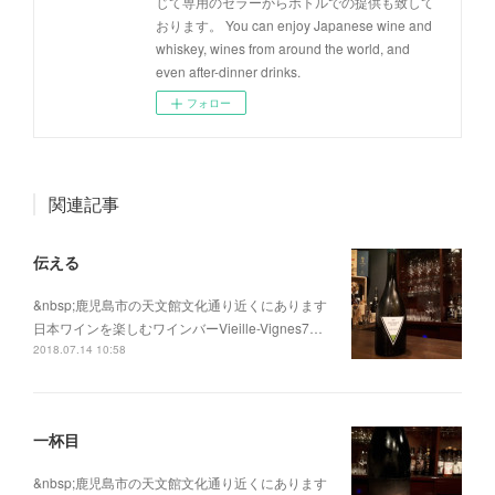
じて専用のセラーからボトルでの提供も致して
おります。 You can enjoy Japanese wine and
whiskey, wines from around the world, and
even after-dinner drinks.
フォロー
関連記事
伝える
&nbsp;鹿児島市の天文館文化通り近くにあります
日本ワインを楽しむワインバーVieille-Vignes7…
2018.07.14 10:58
一杯目
&nbsp;鹿児島市の天文館文化通り近くにあります