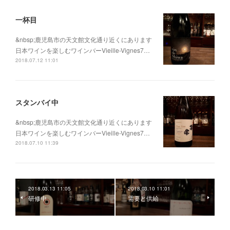
一杯目
&nbsp;鹿児島市の天文館文化通り近くにあります
日本ワインを楽しむワインバーVieille-Vignes7…
2018.07.12 11:01
スタンバイ中
&nbsp;鹿児島市の天文館文化通り近くにあります
日本ワインを楽しむワインバーVieille-Vignes7…
2018.07.10 11:39
2018.03.13 11:05
2018.03.10 11:01
研修中
需要と供給