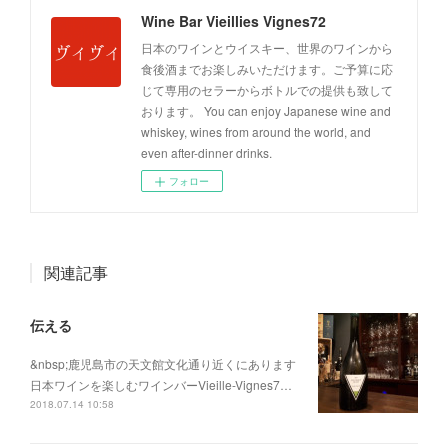
Wine Bar Vieillies Vignes72
日本のワインとウイスキー、世界のワインから
食後酒までお楽しみいただけます。ご予算に応
じて専用のセラーからボトルでの提供も致して
おります。 You can enjoy Japanese wine and
whiskey, wines from around the world, and
even after-dinner drinks.
フォロー
関連記事
伝える
&nbsp;鹿児島市の天文館文化通り近くにあります
日本ワインを楽しむワインバーVieille-Vignes7…
2018.07.14 10:58