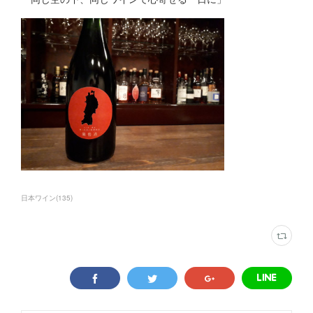
日本ワイン
(
135
)