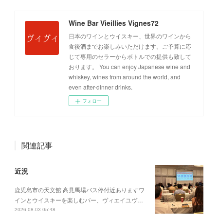
Wine Bar Vieillies Vignes72
日本のワインとウイスキー、世界のワインから
食後酒までお楽しみいただけます。ご予算に応
じて専用のセラーからボトルでの提供も致して
おります。 You can enjoy Japanese wine and
whiskey, wines from around the world, and
even after-dinner drinks.
フォロー
関連記事
近況
鹿児島市の天文館 高見馬場バス停付近ありますワ
インとウイスキーを楽しむバー、ヴィエイユヴ…
2026.08.03 05:48