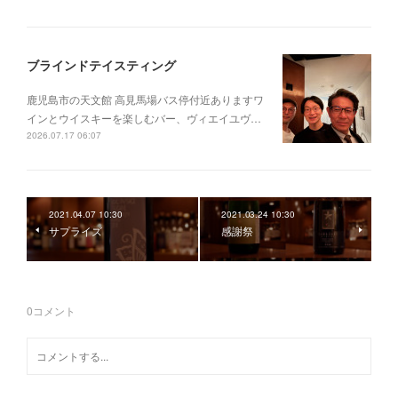
ブラインドテイスティング
鹿児島市の天文館 高見馬場バス停付近ありますワ
インとウイスキーを楽しむバー、ヴィエイユヴ…
2026.07.17 06:07
2021.04.07 10:30
2021.03.24 10:30
サプライズ
感謝祭
0
コメント