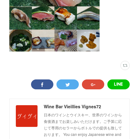
Wine Bar Vieillies Vignes72
日本のワインとウイスキー、世界のワインから
食後酒までお楽しみいただけます。ご予算に応
じて専用のセラーからボトルでの提供も致して
おります。 You can enjoy Japanese wine and