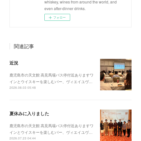
whiskey, wines from around the world, and
even after-dinner drinks.
フォロー
関連記事
近況
鹿児島市の天文館 高見馬場バス停付近ありますワ
インとウイスキーを楽しむバー、ヴィエイユヴ…
2026.08.03 05:48
夏休みに入りました
鹿児島市の天文館 高見馬場バス停付近ありますワ
インとウイスキーを楽しむバー、ヴィエイユヴ…
2026.07.23 04:44