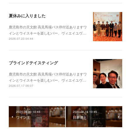
夏休みに入りました
鹿児島市の天文館 高見馬場バス停付近ありますワ
インとウイスキーを楽しむバー、ヴィエイユヴ…
2026.07.23 04:44
ブラインドテイスティング
鹿児島市の天文館 高見馬場バス停付近ありますワ
インとウイスキーを楽しむバー、ヴィエイユヴ…
2026.07.17 06:07
2020.09.30 10:45
2020.09.16 10:45
ワイン王
日本酒と