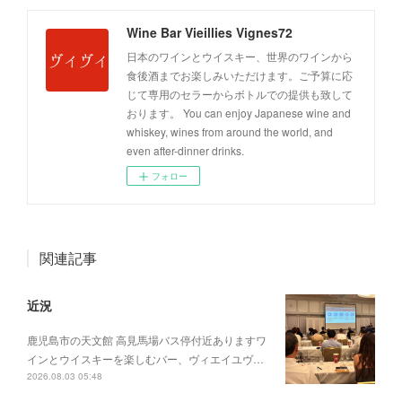
Wine Bar Vieillies Vignes72
日本のワインとウイスキー、世界のワインから
食後酒までお楽しみいただけます。ご予算に応
じて専用のセラーからボトルでの提供も致して
おります。 You can enjoy Japanese wine and
whiskey, wines from around the world, and
even after-dinner drinks.
フォロー
関連記事
近況
鹿児島市の天文館 高見馬場バス停付近ありますワ
インとウイスキーを楽しむバー、ヴィエイユヴ…
2026.08.03 05:48