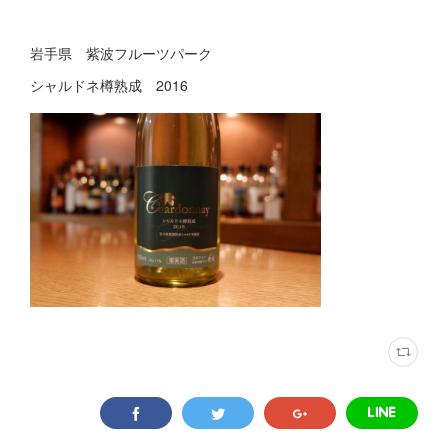
岩手県 紫波フルーツパーク
シャルドネ樽熟成 2016