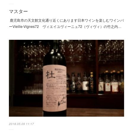
マスター
鹿児島市の天文館文化通り近くにあります日本ワインを楽しむワインバ
ーVieille-Vignes72 ヴィエイユヴィーニュ72（ヴィヴィ）の竹之内…
2018.05.09 11:17