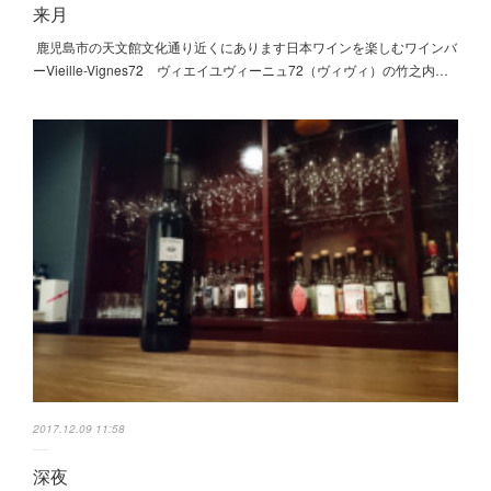
来月
鹿児島市の天文館文化通り近くにあります日本ワインを楽しむワインバ
ーVieille-Vignes72 ヴィエイユヴィーニュ72（ヴィヴィ）の竹之内…
2017.12.09 11:58
深夜