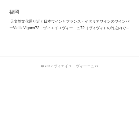
福岡
天文館文化通り近く日本ワインとフランス・イタリアワインのワインバ
ーVieilleVignes72 ヴィエイユヴィーニュ72（ヴィヴィ）の竹之内で…
© 2017 ヴィエイユ ヴィーニュ72