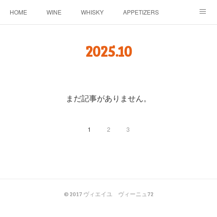
HOME
WINE
WHISKY
APPETIZERS
MASTER
ACCESS
BLOG
2025
.
10
まだ記事がありません。
1
2
3
© 2017 ヴィエイユ ヴィーニュ72