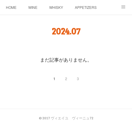
HOME
WINE
WHISKY
APPETIZERS
MASTER
ACCESS
BLOG
2024
.
07
まだ記事がありません。
1
2
3
© 2017 ヴィエイユ ヴィーニュ72