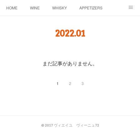
HOME
WINE
WHISKY
APPETIZERS
MASTER
ACCESS
BLOG
2022
.
01
まだ記事がありません。
1
2
3
© 2017 ヴィエイユ ヴィーニュ72