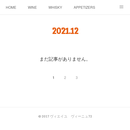
HOME
WINE
WHISKY
APPETIZERS
MASTER
ACCESS
BLOG
2021
.
12
まだ記事がありません。
1
2
3
© 2017 ヴィエイユ ヴィーニュ72