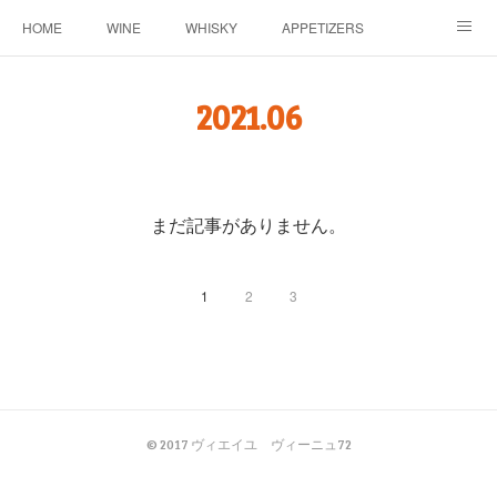
HOME
WINE
WHISKY
APPETIZERS
MASTER
ACCESS
BLOG
2021
.
06
まだ記事がありません。
1
2
3
© 2017 ヴィエイユ ヴィーニュ72