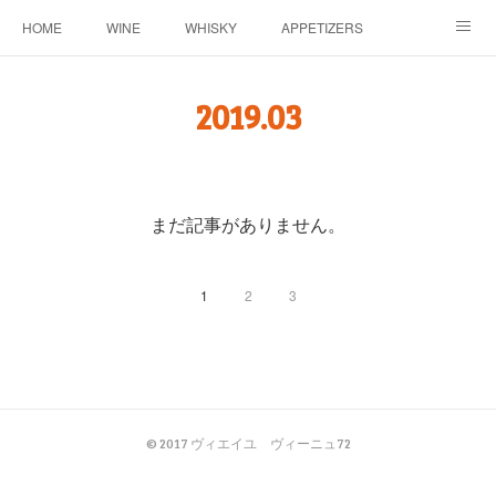
HOME
WINE
WHISKY
APPETIZERS
MASTER
ACCESS
BLOG
2019
.
03
まだ記事がありません。
1
2
3
© 2017 ヴィエイユ ヴィーニュ72