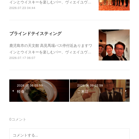
インとウイスキーを楽しむバー、ヴィエイユヴ…
2026.07.23 04:44
ブラインドテイスティング
鹿児島市の天文館 高見馬場バス停付近ありますワ
インとウイスキーを楽しむバー、ヴィエイユヴ…
2026.07.17 06:07
2026.07.06 05:59
2026.06.09 03:59
軽食
ご来店
0
コメント