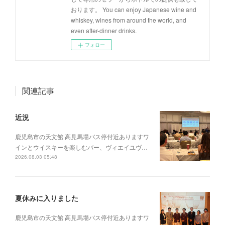
おります。 You can enjoy Japanese wine and
whiskey, wines from around the world, and
even after-dinner drinks.
フォロー
関連記事
近況
鹿児島市の天文館 高見馬場バス停付近ありますワ
インとウイスキーを楽しむバー、ヴィエイユヴ…
2026.08.03 05:48
夏休みに入りました
鹿児島市の天文館 高見馬場バス停付近ありますワ