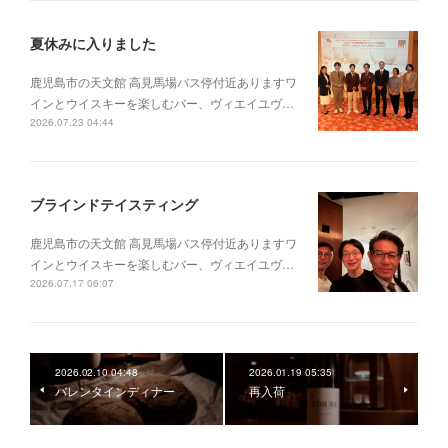
夏休みに入りました
鹿児島市の天文館 高見馬場バス停付近ありますワ
インとウイスキーを楽しむバー、ヴィエイユヴ…
2026.07.23 04:44
ブラインドテイスティング
鹿児島市の天文館 高見馬場バス停付近ありますワ
インとウイスキーを楽しむバー、ヴィエイユヴ…
2026.07.17 06:07
2026.02.10 04:48
2026.01.19 05:35
バレンタインディナー
再入荷