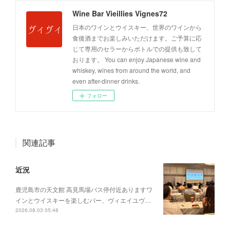
Wine Bar Vieillies Vignes72
日本のワインとウイスキー、世界のワインから
食後酒までお楽しみいただけます。ご予算に応
じて専用のセラーからボトルでの提供も致して
おります。 You can enjoy Japanese wine and
whiskey, wines from around the world, and
even after-dinner drinks.
フォロー
関連記事
近況
鹿児島市の天文館 高見馬場バス停付近ありますワ
インとウイスキーを楽しむバー、ヴィエイユヴ…
2026.08.03 05:48