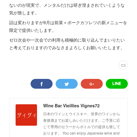
ないのが現実で、メンタルだけは研ぎ澄まされていくような
気が致します。
話は変わりますが9月は前菜＋ポークカツレツの新メニューを
限定で提供いたします。
ゼロ次会や一次会での利用も積極的に取り込んでまいりたい
と考えておりますのでみなさまよろしくお願いいたします。
Wine Bar Vieillies Vignes72
日本のワインとウイスキー、世界のワインから
食後酒までお楽しみいただけます。ご予算に応
じて専用のセラーからボトルでの提供も致して
おります。 You can enjoy Japanese wine and