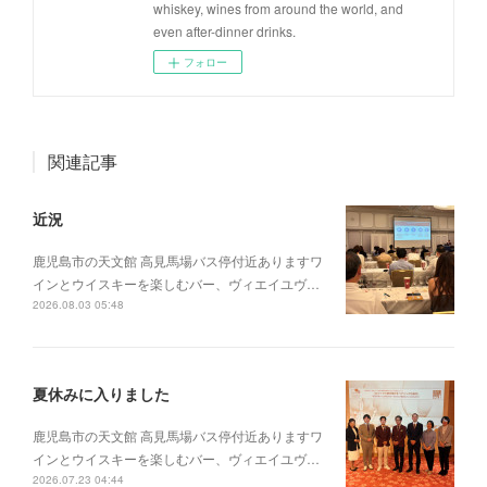
whiskey, wines from around the world, and
even after-dinner drinks.
フォロー
関連記事
近況
鹿児島市の天文館 高見馬場バス停付近ありますワ
インとウイスキーを楽しむバー、ヴィエイユヴ…
2026.08.03 05:48
夏休みに入りました
鹿児島市の天文館 高見馬場バス停付近ありますワ
インとウイスキーを楽しむバー、ヴィエイユヴ…
2026.07.23 04:44