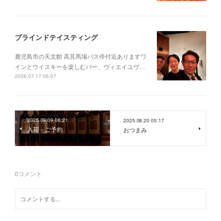
ブラインドテイスティング
鹿児島市の天文館 高見馬場バス停付近ありますワ
インとウイスキーを楽しむバー、ヴィエイユヴ…
2026.07.17 06:07
2025.09.09 06:21
2025.08.20 05:17
入荷・ご予約
おつまみ
0
コメント