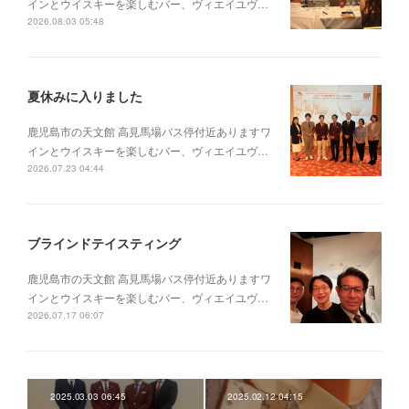
インとウイスキーを楽しむバー、ヴィエイユヴ…
2026.08.03 05:48
夏休みに入りました
鹿児島市の天文館 高見馬場バス停付近ありますワ
インとウイスキーを楽しむバー、ヴィエイユヴ…
2026.07.23 04:44
ブラインドテイスティング
鹿児島市の天文館 高見馬場バス停付近ありますワ
インとウイスキーを楽しむバー、ヴィエイユヴ…
2026.07.17 06:07
2025.03.03 06:45
2025.02.12 04:15