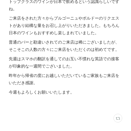
トップクラスのワインが日本で飲めるという認識らしいです
ね。
ご来店をされた方々からブルゴーニュやボルドーのリクエス
トがあり結構な量をお召し上がりいただきました。もちろん
日本のワインもおすすめし楽しまれていました。
普通のバーと勘違いされてのご来店は稀にございましたが、
そこそこの人数の方々にご来店をいただくのは初めてです。
先週はスマホの翻訳を通してのお互い不慣れな英語での接客
が印象的な一週間でございました。
昨年から帰省の度にお越しいただいているご家族もご来店を
いただき感謝。
今週もよろしくお願いいたします。