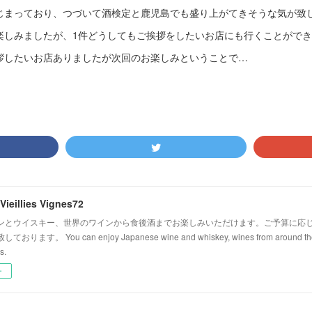
じまっており、つづいて酒検定と鹿児島でも盛り上がてきそうな気が致
楽しみましたが、1件どうしてもご挨拶をしたいお店にも行くことがで
拶したいお店ありましたが次回のお楽しみということで…
Vieillies Vignes72
ンとウイスキー、世界のワインから食後酒までお楽しみいただけます。ご予算に応
ます。 You can enjoy Japanese wine and whiskey, wines from around the wo
s.
ー