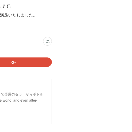
します。
き満足いたしました。
じて専用のセラーからボトル
rld, and even after-