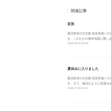
関連記事
近況
鹿児島市の天文館 高見馬場バス
す。このたびの熊本地震に際し
2026.08.03 05:48
夏休みに入りました
鹿児島市の天文館 高見馬場バス
す。さて、毎日のように35度
2026.07.23 04:44