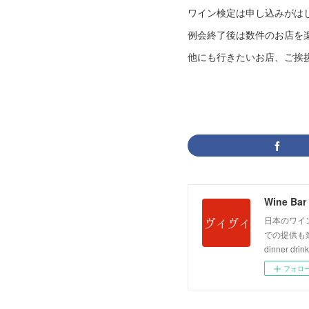
ワイン検定は申し込みがは
例会終了後は数件のお店を
他にも行きたいお店、ご挨
Wine Bar 
日本のワイ
での提供も致しており
dinner drink
フォロ