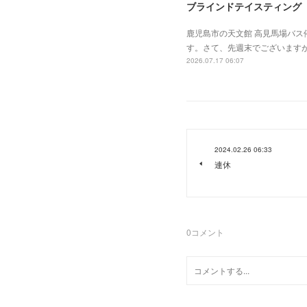
ブラインドテイスティング
鹿児島市の天文館 高見馬場バス
す。さて、先週末でございます
2026.07.17 06:07
2024.02.26 06:33
連休
0
コメント