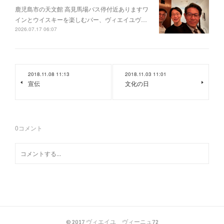
鹿児島市の天文館 高見馬場バス停付近ありますワ
インとウイスキーを楽しむバー、ヴィエイユヴ…
2026.07.17 06:07
2018.11.08 11:13
2018.11.03 11:01
宣伝
文化の日
0
コメント
© 2017 ヴィエイユ ヴィーニュ72