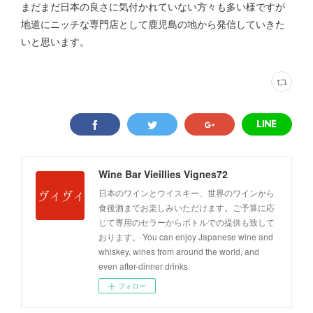
まだまだ日本の良さに気付かれていない方々も多い様ですが
地道にニッチな専門店として鹿児島の地から発信していきた
いと思います。
Wine Bar Vieillies Vignes72
日本のワインとウイスキー、世界のワインから
食後酒までお楽しみいただけます。ご予算に応
じて専用のセラーからボトルでの提供も致して
おります。 You can enjoy Japanese wine and
whiskey, wines from around the world, and
even after-dinner drinks.
フォロー