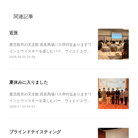
関連記事
近況
鹿児島市の天文館 高見馬場バス停付近ありますワ
インとウイスキーを楽しむバー、ヴィエイユヴ…
2026.08.03 05:48
夏休みに入りました
鹿児島市の天文館 高見馬場バス停付近ありますワ
インとウイスキーを楽しむバー、ヴィエイユヴ…
2026.07.23 04:44
ブラインドテイスティング