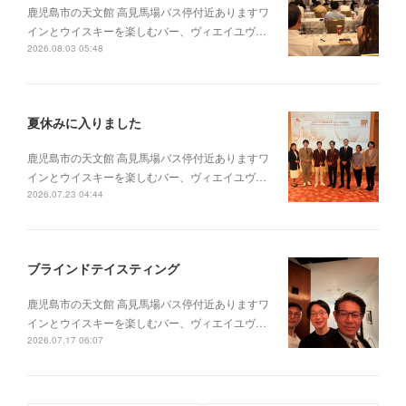
鹿児島市の天文館 高見馬場バス停付近ありますワ
インとウイスキーを楽しむバー、ヴィエイユヴ…
2026.08.03 05:48
夏休みに入りました
鹿児島市の天文館 高見馬場バス停付近ありますワ
インとウイスキーを楽しむバー、ヴィエイユヴ…
2026.07.23 04:44
ブラインドテイスティング
鹿児島市の天文館 高見馬場バス停付近ありますワ
インとウイスキーを楽しむバー、ヴィエイユヴ…
2026.07.17 06:07