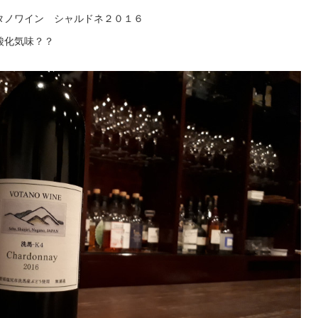
タノワイン シャルドネ２０１６
酸化気味？？