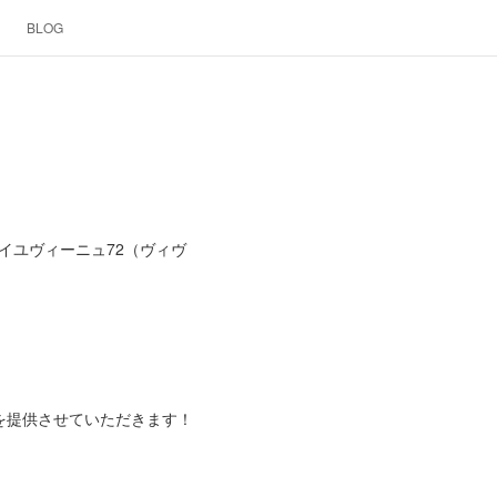
BLOG
エイユヴィーニュ72（ヴィヴ
を提供させていただきます！