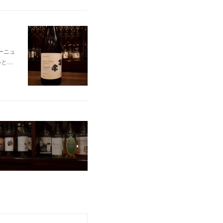
ィーニュ
いと…