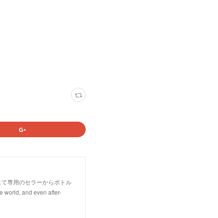
じて専用のセラーからボトル
rld, and even after-