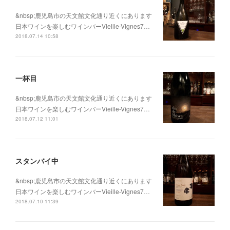
&nbsp;鹿児島市の天文館文化通り近くにあります
日本ワインを楽しむワインバーVieille-Vignes7…
2018.07.14 10:58
一杯目
&nbsp;鹿児島市の天文館文化通り近くにあります
日本ワインを楽しむワインバーVieille-Vignes7…
2018.07.12 11:01
スタンバイ中
&nbsp;鹿児島市の天文館文化通り近くにあります
日本ワインを楽しむワインバーVieille-Vignes7…
2018.07.10 11:39