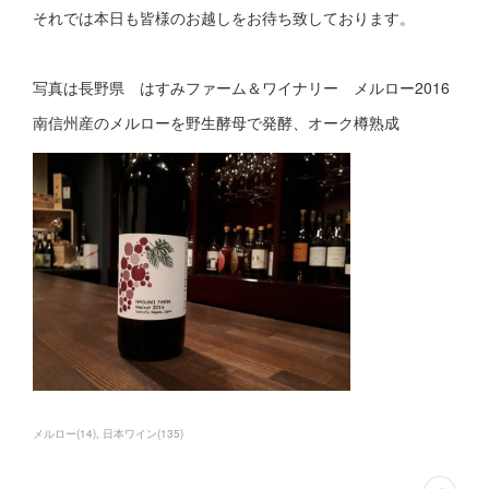
それでは本日も皆様のお越しをお待ち致しております。
写真は長野県 はすみファーム＆ワイナリー メルロー2016
南信州産のメルローを野生酵母で発酵、オーク樽熟成
メルロー
(
14
)
日本ワイン
(
135
)