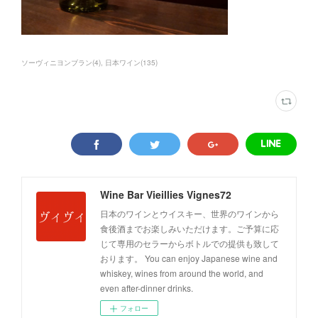
ソーヴィニヨンブラン
(
4
)
日本ワイン
(
135
)
Wine Bar Vieillies Vignes72
日本のワインとウイスキー、世界のワインから
食後酒までお楽しみいただけます。ご予算に応
じて専用のセラーからボトルでの提供も致して
おります。 You can enjoy Japanese wine and
whiskey, wines from around the world, and
even after-dinner drinks.
フォロー