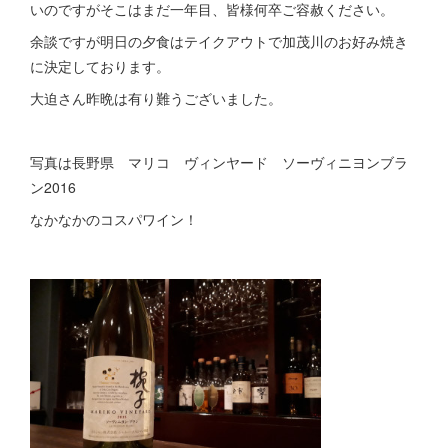
いのですがそこはまだ一年目、皆様何卒ご容赦ください。
余談ですが明日の夕食はテイクアウトで加茂川のお好み焼き
に決定しております。
大迫さん昨晩は有り難うございました。
写真は長野県 マリコ ヴィンヤード ソーヴィニヨンブラ
ン2016
なかなかのコスパワイン！