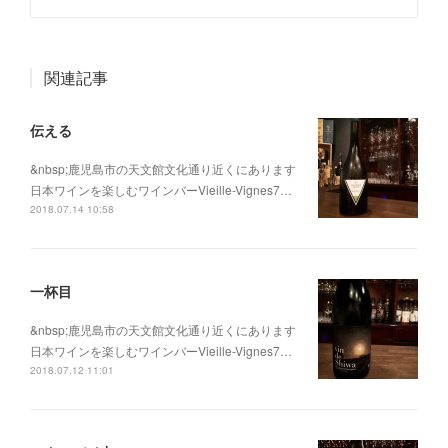
関連記事
伝える
&nbsp;鹿児島市の天文館文化通り近くにあります
日本ワインを楽しむワインバーVieille-Vignes7…
2018.07.14 10:58
一杯目
&nbsp;鹿児島市の天文館文化通り近くにあります
日本ワインを楽しむワインバーVieille-Vignes7…
2018.07.12 11:01