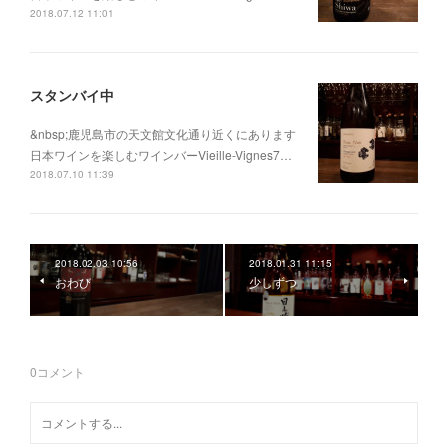
2018.07.12 11:01
スタンバイ中
&nbsp;鹿児島市の天文館文化通り近くにあります
日本ワインを楽しむワインバーVieille-Vignes7…
2018.07.10 11:39
2018.02.03 10:56
2018.01.31 11:15
おわび
少しずつ
0
コメント