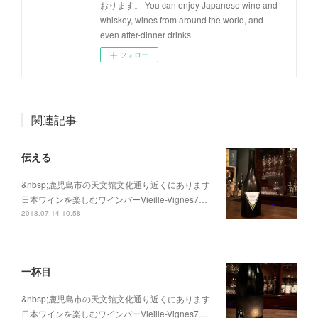
おります。 You can enjoy Japanese wine and
whiskey, wines from around the world, and
even after-dinner drinks.
フォロー
関連記事
伝える
&nbsp;鹿児島市の天文館文化通り近くにあります
日本ワインを楽しむワインバーVieille-Vignes7…
2018.07.14 10:58
一杯目
&nbsp;鹿児島市の天文館文化通り近くにあります
日本ワインを楽しむワインバーVieille-Vignes7…