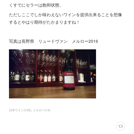
くすでにセラーは飽和状態。
ただしここでしか味わえないワインを提供出来ることを想像
するとやはり期待がたかまりますね！
写真は長野県 リュードヴァン メルロー2016
日本ワイン
(
135
)
メルロー
(
14
)