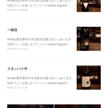
&nbsp;鹿児島市の天文館文化通り近くにあります
日本ワインを楽しむワインバーVieille-Vignes7…
2018.07.14 10:58
一杯目
&nbsp;鹿児島市の天文館文化通り近くにあります
日本ワインを楽しむワインバーVieille-Vignes7…
2018.07.12 11:01
スタンバイ中
&nbsp;鹿児島市の天文館文化通り近くにあります
日本ワインを楽しむワインバーVieille-Vignes7…
2018.07.10 11:39