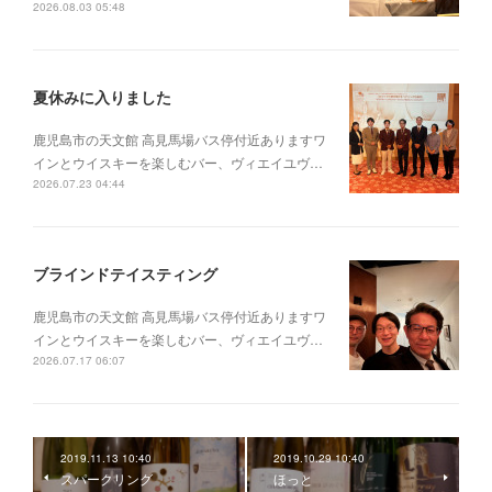
2026.08.03 05:48
夏休みに入りました
鹿児島市の天文館 高見馬場バス停付近ありますワ
インとウイスキーを楽しむバー、ヴィエイユヴ…
2026.07.23 04:44
ブラインドテイスティング
鹿児島市の天文館 高見馬場バス停付近ありますワ
インとウイスキーを楽しむバー、ヴィエイユヴ…
2026.07.17 06:07
2019.11.13 10:40
2019.10.29 10:40
スパークリング
ほっと