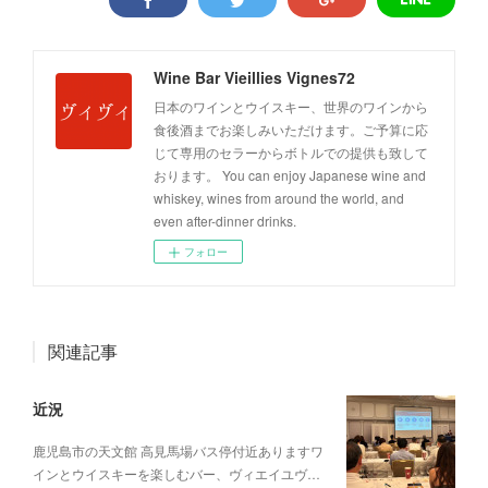
Wine Bar Vieillies Vignes72
日本のワインとウイスキー、世界のワインから
食後酒までお楽しみいただけます。ご予算に応
じて専用のセラーからボトルでの提供も致して
おります。 You can enjoy Japanese wine and
whiskey, wines from around the world, and
even after-dinner drinks.
フォロー
関連記事
近況
鹿児島市の天文館 高見馬場バス停付近ありますワ
インとウイスキーを楽しむバー、ヴィエイユヴ…