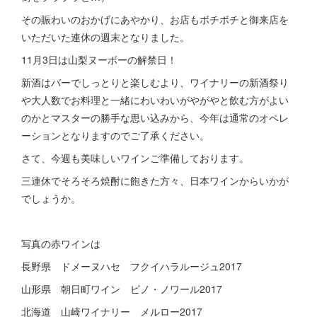
その賑わいのおかげにあやかり、お店もボチボチと御来店を
いただいた連休の週末となりました。
11月3日は山梨ヌーボーの解禁日！
新酒はバーでしっとりと楽しむより、ワイナリーの新酒祭り
や大人数でお料理と一緒にわいわいがやがやと飲む方がよい
のかとマスターの勝手な思い込みから、今年は通常のオペレ
ーションとなりますのでご了承ください。
さて、今週も美味しいワインご準備しております。
三連休でそろそろ焼酎に飽きた方々、日本ワインからいかが
でしょうか。
写真の赤ワインは
長野県 ドメーヌハセ フクイハラルージュ2017
山形県 朝日町ワイン ピノ・ノワール2017
北海道 山崎ワイナリー メルロー2017