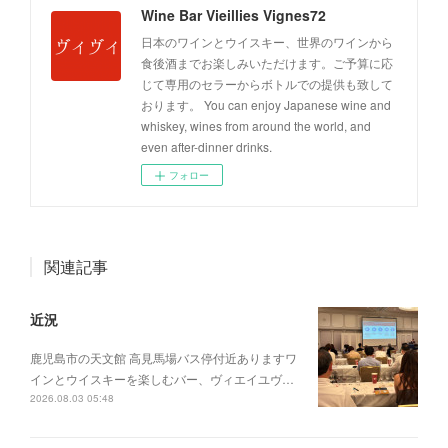
Wine Bar Vieillies Vignes72
日本のワインとウイスキー、世界のワインから
食後酒までお楽しみいただけます。ご予算に応
じて専用のセラーからボトルでの提供も致して
おります。 You can enjoy Japanese wine and
whiskey, wines from around the world, and
even after-dinner drinks.
フォロー
関連記事
近況
鹿児島市の天文館 高見馬場バス停付近ありますワ
インとウイスキーを楽しむバー、ヴィエイユヴ…
2026.08.03 05:48