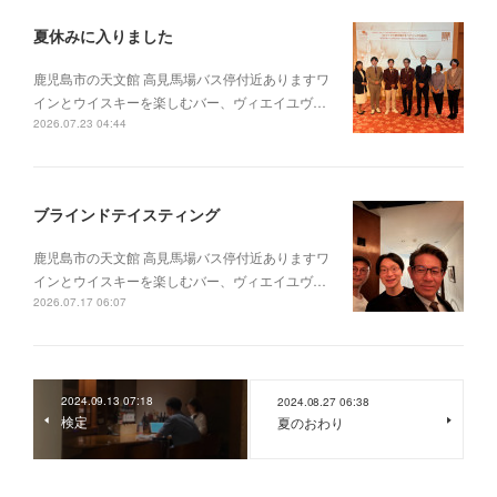
夏休みに入りました
鹿児島市の天文館 高見馬場バス停付近ありますワ
インとウイスキーを楽しむバー、ヴィエイユヴ…
2026.07.23 04:44
ブラインドテイスティング
鹿児島市の天文館 高見馬場バス停付近ありますワ
インとウイスキーを楽しむバー、ヴィエイユヴ…
2026.07.17 06:07
2024.09.13 07:18
2024.08.27 06:38
検定
夏のおわり