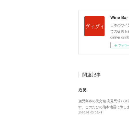
Wine Bar 
日本のワイ
での提供も致しており
dinner drink
フォロ
関連記事
近況
鹿児島市の天文館 高見馬場バス
す。このたびの熊本地震に際し
2026.08.03 05:48