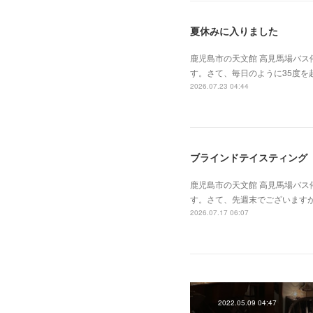
夏休みに入りました
鹿児島市の天文館 高見馬場バス
す。さて、毎日のように35度
2026.07.23 04:44
ブラインドテイスティング
鹿児島市の天文館 高見馬場バス
す。さて、先週末でございます
2026.07.17 06:07
2022.05.09 04:47