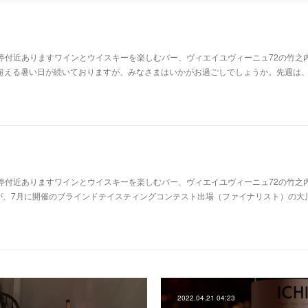
停付近ありますワインとウイスキーを楽しむバー、ヴィエイユヴィーニュ72の竹之
を超える暑い日が続いておりますが、みなさまはいかがお過ごしでしょうか。先週は
停付近ありますワインとウイスキーを楽しむバー、ヴィエイユヴィーニュ72の竹之
が、7月に開催のブラインドテイスティングコンテスト出場（ファイナリスト）の大川
2022.04.21 04:23