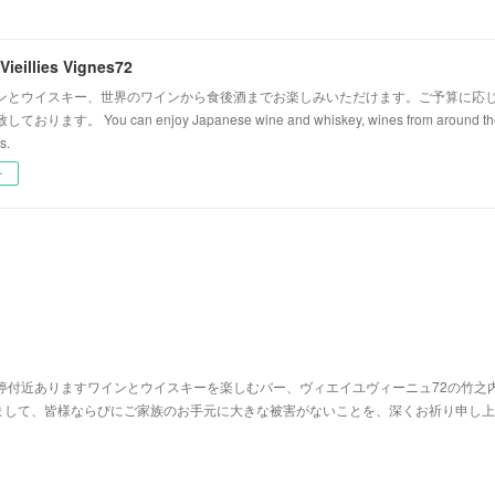
Vieillies Vignes72
ンとウイスキー、世界のワインから食後酒までお楽しみいただけます。ご予算に応
ます。 You can enjoy Japanese wine and whiskey, wines from around the wo
s.
ー
停付近ありますワインとウイスキーを楽しむバー、ヴィエイユヴィーニュ72の竹之
まして、皆様ならびにご家族のお手元に大きな被害がないことを、深くお祈り申し上